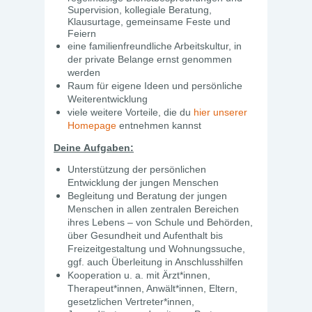
Supervision, kollegiale Beratung,
Klausurtage, gemeinsame Feste und
Feiern
eine familienfreundliche Arbeitskultur, in
der private Belange ernst genommen
werden
Raum für eigene Ideen und persönliche
Weiterentwicklung
viele weitere Vorteile, die du
hier unserer
Homepage
entnehmen kannst
Deine Aufgaben:
Unterstützung der persönlichen
Entwicklung der jungen Menschen
Begleitung und Beratung der jungen
Menschen in allen zentralen Bereichen
ihres Lebens – von Schule und Behörden,
über Gesundheit und Aufenthalt bis
Freizeitgestaltung und Wohnungssuche,
ggf. auch Überleitung in Anschlusshilfen
Kooperation u. a. mit Ärzt*innen,
Therapeut*innen, Anwält*innen, Eltern,
gesetzlichen Vertreter*innen,