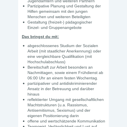
Jugendämtern und weiteren Partnern
Partizipative Planung und Gestaltung der
Hilfen gemeinsam mit den jungen
Menschen und weiteren Beteiligten
Gestaltung (freizeit-) pädagogischer
Einzel- und Gruppenangebote
Das bringst du mit:
abgeschlossenes Studium der Sozialen
Arbeit (mit staatlicher Anerkennung) oder
eine vergleichbare Qualifikation (mit
Hochschulabschluss)
Bereitschaft zur Arbeit besonders an
Nachmittagen, sowie einem Frühdienst ab
06:00 Uhr an einem festen Wochentag.
partizipativer und antidiskriminierender
Ansatz in der Betreuung und darüber
hinaus
reflektierter Umgang mit gesellschaftlichen
Machtstrukturen (u.a. Rassismus,
Antisemitismus, Sexismus) und der
eigenen Positionierung darin
offene und wertschätzende Kommunikation
Teamgeist, Verlässlichkeit und Lust auf