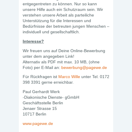
entgegentreten zu können. Nur so kann
unsere Hilfe auch ein Schutzraum sein. Wir
verstehen unsere Arbeit als parteiliche
Unterstützung für die Interessen und
Bedürfnisse der betreuten jungen Menschen –
individuell und gesellschaftlich.
Interesse?
Wir freuen uns auf Deine Online-Bewerbung
unter dem angegeben Link!
Alternativ als PDF mit max. 10 MB, (ohne
Foto) per E-Mail an:
bewerbung@pagewe.de
Für Rückfragen ist
Marco Wille
unter Tel. 0172
398 3391 gerne erreichbar.
Paul Gerhardt Werk
-Diakonische Dienste- gGmbH
Geschäftsstelle Berlin
Jenaer Strasse 15
10717 Berlin
www.pagewe.de