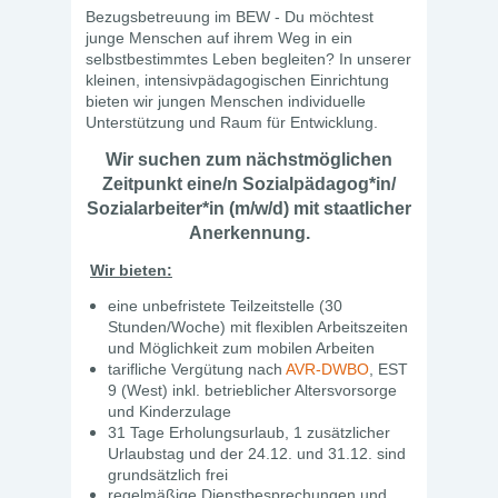
Bezugsbetreuung im BEW - Du möchtest
junge Menschen auf ihrem Weg in ein
selbstbestimmtes Leben begleiten? In unserer
kleinen, intensivpädagogischen Einrichtung
bieten wir jungen Menschen individuelle
Unterstützung und Raum für Entwicklung.
Wir suchen zum nächstmöglichen
Zeitpunkt eine/n Sozialpädagog*in/
Sozialarbeiter*in (m/w/d) mit staatlicher
Anerkennung.
Wir bieten:
eine unbefristete Teilzeitstelle (30
Stunden/Woche) mit flexiblen Arbeitszeiten
und Möglichkeit zum mobilen Arbeiten
tarifliche Vergütung nach
AVR-DWBO
, EST
9 (West) inkl. betrieblicher Altersvorsorge
und Kinderzulage
31 Tage Erholungsurlaub, 1 zusätzlicher
Urlaubstag und der 24.12. und 31.12. sind
grundsätzlich frei
regelmäßige Dienstbesprechungen und